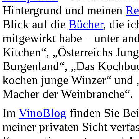
Hintergrund und meinen
Re
Blick auf die
Bücher
, die i
mitgewirkt habe – unter a
Kitchen“, „Österreichs Jun
Burgenland“, „Das Kochbuc
kochen junge Winzer“ und 
Macher der Weinbranche“.
Im
VinoBlog
finden Sie Bei
meiner privaten Sicht verfa