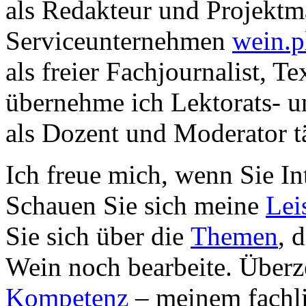
als Redakteur und Projekt
Serviceunternehmen
wein.p
als freier Fachjournalist, T
übernehme ich Lektorats- u
als Dozent und Moderator tä
Ich freue mich, wenn Sie In
Schauen Sie sich meine
Lei
Sie sich über die
Themen
, 
Wein noch bearbeite. Überz
Kompetenz
– meinem fachli