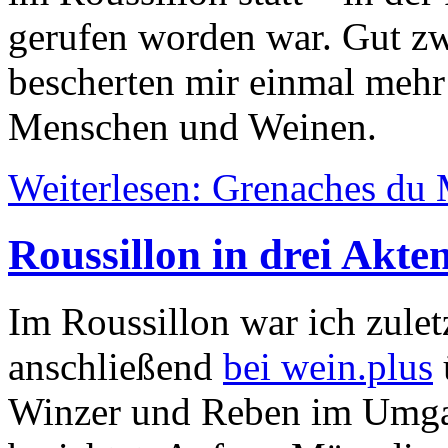
gerufen worden war. Gut zw
bescherten mir einmal mehr
Menschen und Weinen.
Weiterlesen: Grenaches du
Roussillon in drei Akte
Im Roussillon war ich zule
anschließend
bei wein.plus
Winzer und Reben im Umgan