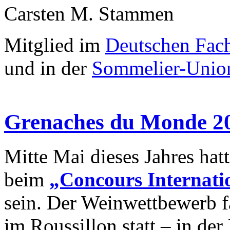
Carsten M. Stammen
Mitglied im
Deutschen Fach
und in der
Sommelier-Unio
Grenaches du Monde 2
Mitte Mai dieses Jahres hat
beim
„Concours Internat
sein. Der Weinwettbewerb f
im Roussillon statt – in der