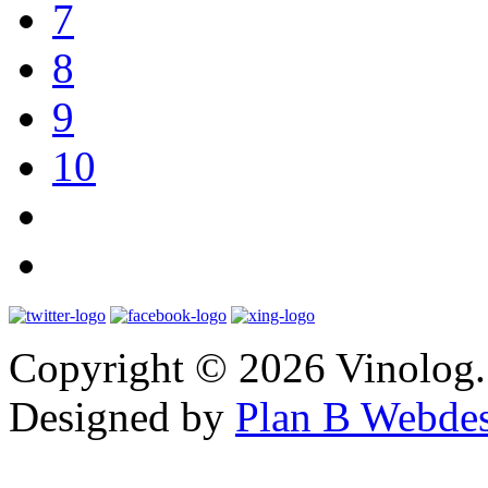
7
8
9
10
Copyright © 2026 Vinolog. 
Designed by
Plan B Webde