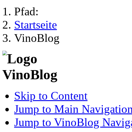
Pfad:
Startseite
VinoBlog
Skip to Content
Jump to Main Navigatio
Jump to VinoBlog Navig