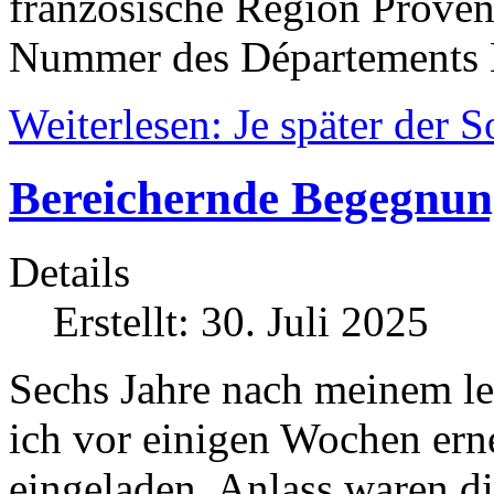
französische Region Proven
Nummer des Départements 
Weiterlesen: Je später der
Bereichernde Begegnu
Details
Erstellt: 30. Juli 2025
Sechs Jahre nach meinem le
ich vor einigen Wochen ern
eingeladen. Anlass waren d