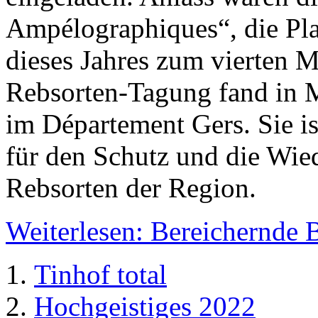
Ampélographiques“, die Pla
dieses Jahres zum vierten Ma
Rebsorten-Tagung fand in Ma
im Département Gers. Sie i
für den Schutz und die Wied
Rebsorten der Region.
Weiterlesen: Bereichernde
Tinhof total
Hochgeistiges 2022