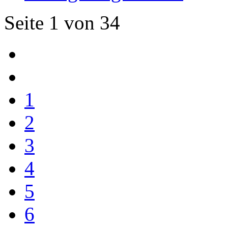
Seite 1 von 34
1
2
3
4
5
6