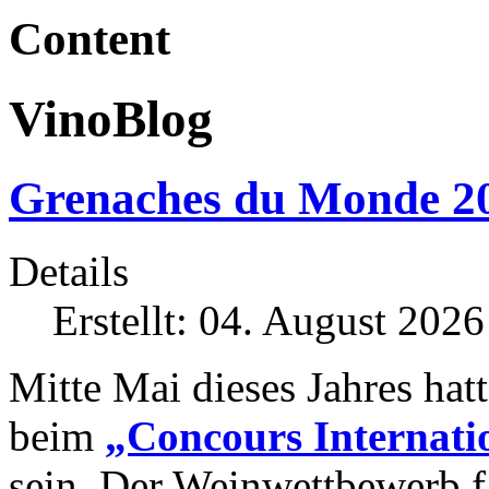
Content
VinoBlog
Grenaches du Monde 2
Details
Erstellt: 04. August 2026
Mitte Mai dieses Jahres hat
beim
„Concours Internat
sein. Der Weinwettbewerb f