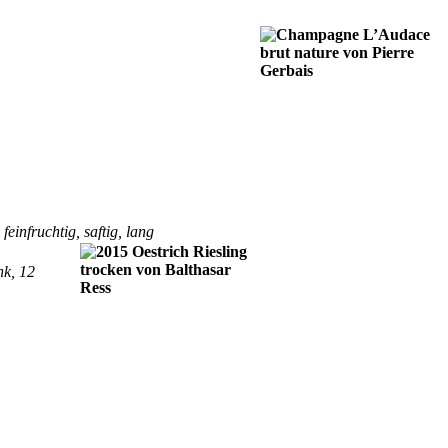
einfruchtig, saftig, lang
nk, 12