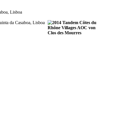
saboa, Lisboa
uinta da Casaboa, Lisboa
u