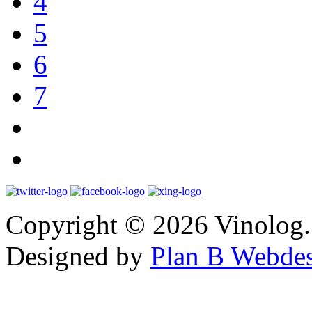
4
5
6
7
Copyright © 2026 Vinolog. 
Designed by
Plan B Webde