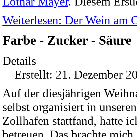
Lothar Mayer
. Diesem Ersu
Weiterlesen: Der Wein am 
Farbe - Zucker - Säure
Details
Erstellt: 21. Dezember 2
Auf der diesjährigen Weihn
selbst organisiert in unse
Zollhafen stattfand, hatte i
betreuen. Das brachte mich