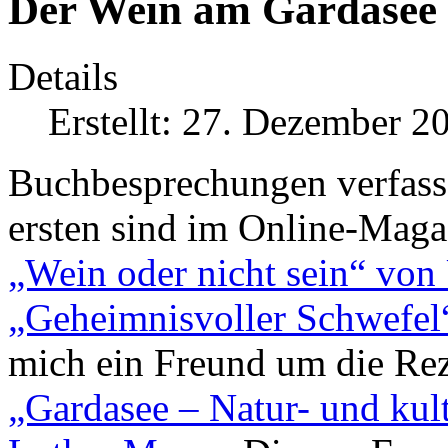
Der Wein am Gardasee
Details
Erstellt: 27. Dezember 2
Buchbesprechungen verfasse
ersten sind im Online-Maga
„Wein oder nicht sein“ vo
„Geheimnisvoller Schwefel“
mich ein Freund um die Rez
„Gardasee – Natur- und kul