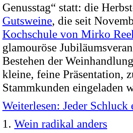
Genusstag“ statt: die Herb
Gutsweine
, die seit Novem
Kochschule von Mirko Ree
glamouröse Jubiläumsveran
Bestehen der Weinhandlung w
kleine, feine Präsentation, z
Stammkunden eingeladen w
Weiterlesen: Jeder Schluck 
Wein radikal anders