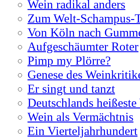
Wein radikal anders
Zum Welt-Schampus-
Von Köln nach Gumme
Aufgeschäumter Roter
Pimp my Plörre?
Genese des Weinkritik
Er singt und tanzt
Deutschlands heißest
Wein als Vermächtnis
Ein Vierteljahrhundert