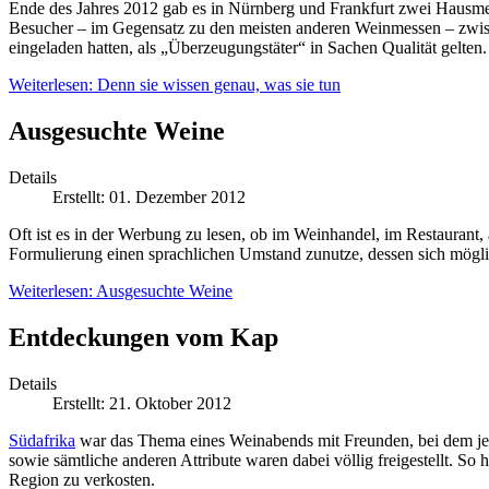
Ende des Jahres 2012 gab es in Nürnberg und Frankfurt zwei Hausmess
Besucher – im Gegensatz zu den meisten anderen Weinmessen – zwisch
eingeladen hatten, als „Überzeugungstäter“ in Sachen Qualität gelten.
Weiterlesen: Denn sie wissen genau, was sie tun
Ausgesuchte Weine
Details
Erstellt: 01. Dezember 2012
Oft ist es in der Werbung zu lesen, ob im Weinhandel, im Restauran
Formulierung einen sprachlichen Umstand zunutze, dessen sich möglic
Weiterlesen: Ausgesuchte Weine
Entdeckungen vom Kap
Details
Erstellt: 21. Oktober 2012
Südafrika
war das Thema eines Weinabends mit Freunden, bei dem je
sowie sämtliche anderen Attribute waren dabei völlig freigestellt. S
Region zu verkosten.