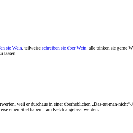
fen sie Wein
, teilweise
schreiben sie über Wein
, alle trinken sie gerne 
u lassen.
rwerfen, weil er durchaus in einer überheblichen „Das-tut-man-nicht“
weise einen Stiel haben – am Kelch angefasst werden.