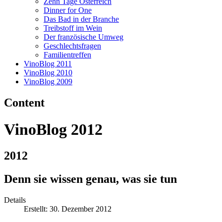
Zehn Tage Österreich
Dinner for One
Das Bad in der Branche
Treibstoff im Wein
Der französische Umweg
Geschlechtsfragen
Familientreffen
VinoBlog 2011
VinoBlog 2010
VinoBlog 2009
Content
VinoBlog 2012
2012
Denn sie wissen genau, was sie tun
Details
Erstellt: 30. Dezember 2012