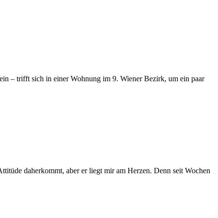
Wein – trifft sich in einer Wohnung im 9. Wiener Bezirk, um ein paar
-Attitüde daherkommt, aber er liegt mir am Herzen. Denn seit Wochen