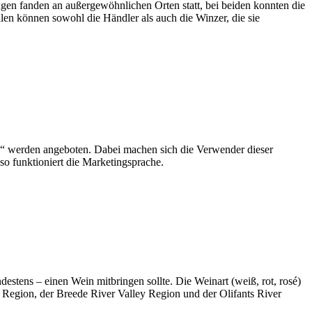
gen fanden an außergewöhnlichen Orten statt, bei beiden konnten die
en können sowohl die Händler als auch die Winzer, die sie
ne“ werden angeboten. Dabei machen sich die Verwender dieser
o funktioniert die Marketingsprache.
stens – einen Wein mitbringen sollte. Die Weinart (weiß, rot, rosé)
l Region, der Breede River Valley Region und der Olifants River