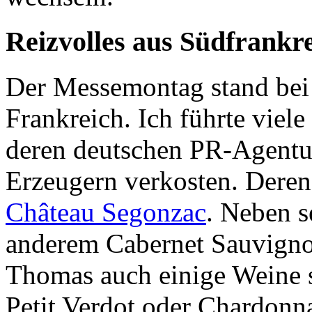
Reizvolles aus Südfrankr
Der Messemontag stand bei
Frankreich. Ich führte viel
deren deutschen PR-Agentur
Erzeugern verkosten. Deren
Château Segonzac
. Neben s
anderem Cabernet Sauvignon
Thomas auch einige Weine s
Petit Verdot oder Chardonna