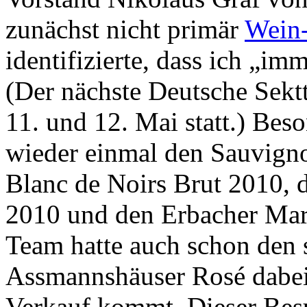
zunächst nicht primär
Wein-
identifizierte, dass ich „i
(Der nächste Deutsche Sektt
11. und 12. Mai statt.) Bes
wieder einmal den Sauvigno
Blanc de Noirs Brut 2010, d
2010 und den Erbacher Mar
Team hatte auch schon den 
Assmannshäuser Rosé dabei,
Verkauf kommt. Dieser Besu