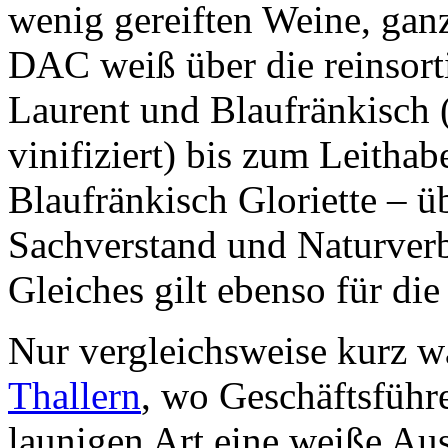
wenig gereiften Weine, gan
DAC weiß über die reinsort
Laurent und Blaufränkisch (
vinifiziert) bis zum Leith
Blaufränkisch Gloriette – ü
Sachverstand und Naturverb
Gleiches gilt ebenso für di
Nur vergleichsweise kurz 
Thallern
, wo Geschäftsführe
launigen Art eine weiße Au