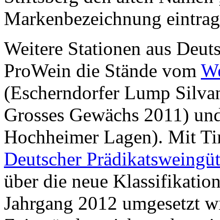
Markenbezeichnung eintrage
Weitere Stationen aus Deut
ProWein die Stände vom
We
(Escherndorfer Lump Silvan
Grosses Gewächs 2011) u
Hochheimer Lagen). Mit T
Deutscher Prädikatsweingü
über die neue Klassifikatio
Jahrgang 2012 umgesetzt wir