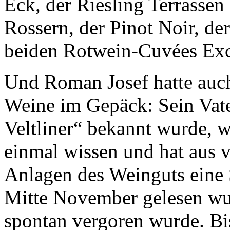
Eck, der Riesling Terrasse
Rossern, der Pinot Noir, de
beiden Rotwein-Cuvées Exc
Und Roman Josef hatte auc
Weine im Gepäck: Sein Vate
Veltliner“ bekannt wurde, w
einmal wissen und hat aus vi
Anlagen des Weinguts eine S
Mitte November gelesen wu
spontan vergoren wurde. Bis