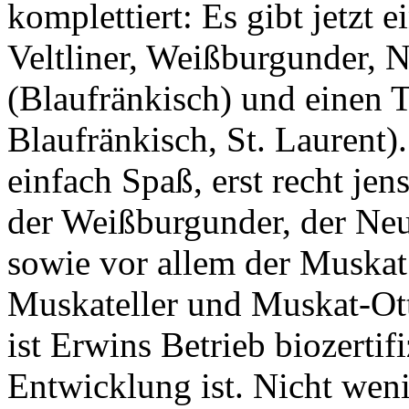
komplettiert: Es gibt jetzt 
Veltliner, Weißburgunder, 
(Blaufränkisch) und einen T
Blaufränkisch, St. Laurent
einfach Spaß, erst recht je
der Weißburgunder, der Neu
sowie vor allem der Muskat 
Muskateller und Muskat-Ott
ist Erwins Betrieb biozertifi
Entwicklung ist. Nicht wen