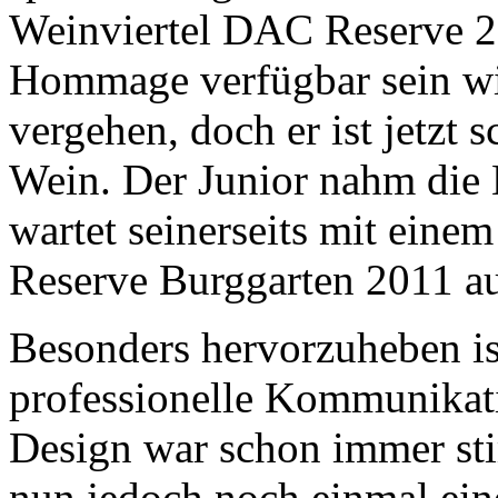
Weinviertel DAC Reserve 2
Hommage verfügbar sein wi
vergehen, doch er ist jetzt
Wein. Der Junior nahm die
wartet seinerseits mit eine
Reserve Burggarten 2011 au
Besonders hervorzuheben i
professionelle Kommunikati
Design war schon immer st
nun jedoch noch einmal ei