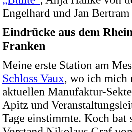
Engelhard und Jan Bertra
Eindrücke aus dem Rhei
Franken
Meine erste Station am Mes
Schloss Vaux
, wo ich mich 
aktuellen Manufaktur-Sekte,
Apitz und Veranstaltungslei
Tage einstimmte. Koch bat 
Vorstand Nikolaus Graf von