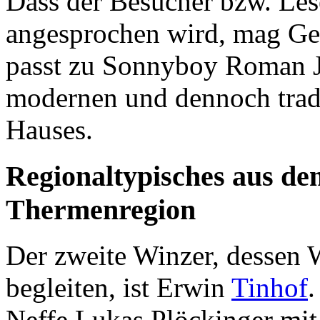
Dass der Besucher bzw. Le
angesprochen wird, mag Ge
passt zu Sonnyboy Roman J
modernen und dennoch trad
Hauses.
Regionaltypisches aus d
Thermenregion
Der zweite Winzer, dessen W
begleiten, ist Erwin
Tinhof
.
Neffe Lukas Plöckinger mi