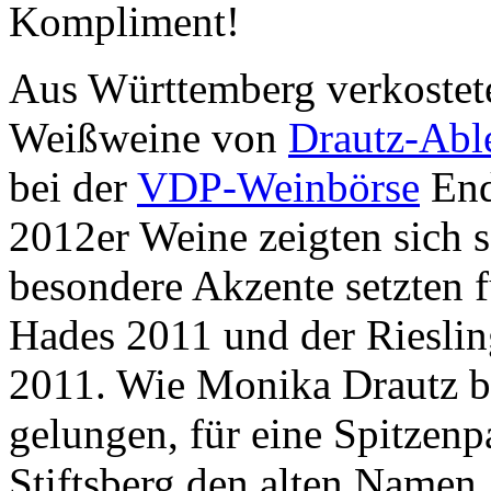
Kompliment!
Aus Württemberg verkostete
Weißweine von
Drautz-Abl
bei der
VDP-Weinbörse
End
2012er Weine zeigten sich s
besondere Akzente setzten 
Hades 2011 und der Riesli
2011. Wie Monika Drautz be
gelungen, für eine Spitzenp
Stiftsberg den alten Namen