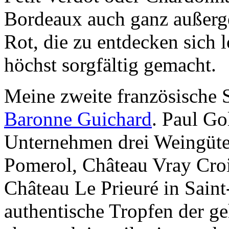
Bordeaux auch ganz außerg
Rot, die zu entdecken sich l
höchst sorgfältig gemacht.
Meine zweite französische 
Baronne Guichard
. Paul Go
Unternehmen drei Weingüter
Pomerol, Château Vray Cro
Château Le Prieuré in Saint
authentische Tropfen der g