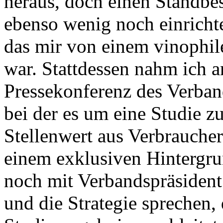
heraus, doch einen Standbes
ebenso wenig noch einricht
das mir von einem vinophi
war. Stattdessen nahm ich a
Pressekonferenz des Verba
bei der es um eine Studie z
Stellenwert aus Verbraucher
einem exklusiven Hintergr
noch mit Verbandspräsident
und die Strategie sprechen, 