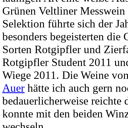
Grünen Veltliner Messwei
Selektion führte sich der J
besonders begeisterten die
Sorten Rotgipfler und Zierf
Rotgipfler Student 2011 und
Wiege 2011. Die Weine vo
Auer
hätte ich auch gern no
bedauerlicherweise reichte d
konnte mit den beiden Winz
wechseln.