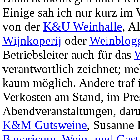
Einige sah ich nur kurz im
von der
K&U Weinhalle
, A
Wijnkoperij
oder
Weinblog
Betriebsleiter auch für das
W
verantwortlich zeichnet; me
kaum möglich. Andere traf 
Verkosten am Stand, im Pre
Abendveranstaltungen, dar
K&M Gutsweine
, Susanne 
Bavaricum
,
Wein- und Gast