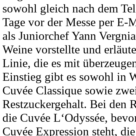
sowohl gleich nach dem Tel
Tage vor der Messe per E-Ma
als Juniorchef Yann Vergni
Weine vorstellte und erläute
Linie, die es mit überzeuge
Einstieg gibt es sowohl in W
Cuvée Classique sowie zwei
Restzuckergehalt. Bei den 
die Cuvée L‘Odyssée, bevor
Cuvée Expression steht, di