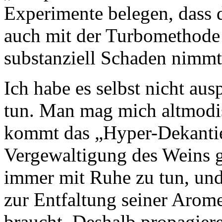
Experimente belegen, dass 
auch mit der Turbomethode 
substanziell Schaden nimmt
Ich habe es selbst nicht au
tun. Man mag mich altmodis
kommt das „Hyper-Dekantie
Vergewaltigung des Weins g
immer mit Ruhe zu tun, un
zur Entfaltung seiner Arome
braucht. Deshalb propagiere