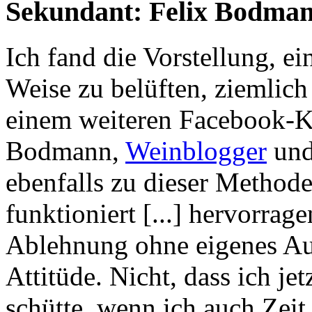
Sekundant: Felix Bodma
Ich fand die Vorstellung, ei
Weise zu belüften, ziemlich
einem weiteren Facebook-K
Bodmann,
Weinblogger
und
ebenfalls zu dieser Method
funktioniert [...] hervorra
Ablehnung ohne eigenes Aus
Attitüde. Nicht, dass ich je
schütte, wenn ich auch Zeit 