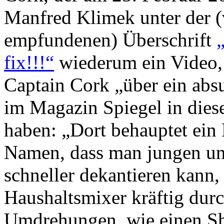
Manfred Klimek unter der (v
empfundenen) Überschrift
fix!!!“
wiederum ein Video, 
Captain Cork „über ein abs
im Magazin Spiegel in dies
haben: „Dort behauptet ein
Namen, dass man jungen un
schneller dekantieren kann
Haushaltsmixer kräftig durc
Umdrehungen, wie einen Sh