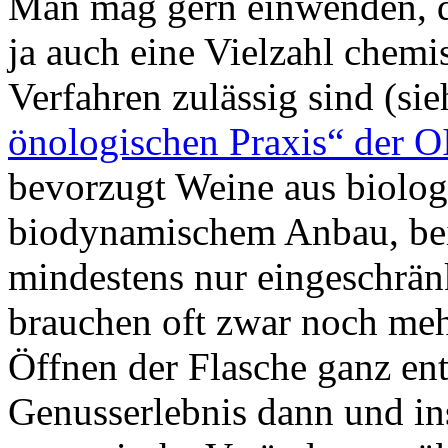
Man mag gern einwenden, da
ja auch eine Vielzahl chemi
Verfahren zulässig sind (si
önologischen Praxis“ der 
bevorzugt Weine aus biolog
biodynamischem Anbau, bei
mindestens nur eingeschränk
brauchen oft zwar noch mehr
Öffnen der Flasche ganz en
Genusserlebnis dann und in