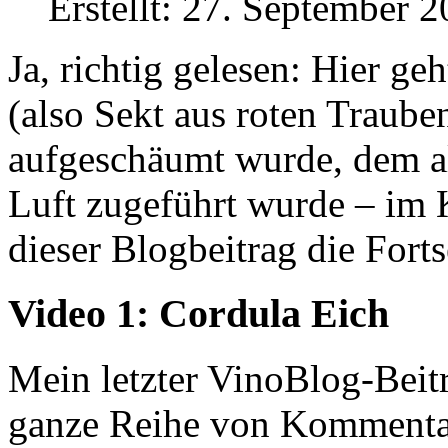
Erstellt: 27. September 
Ja, richtig gelesen: Hier g
(also Sekt aus roten Traube
aufgeschäumt wurde, dem al
Luft zugeführt wurde – im
dieser Blogbeitrag die For
Video 1: Cordula Eich
Mein letzter VinoBlog-Beitr
ganze Reihe von Kommentar