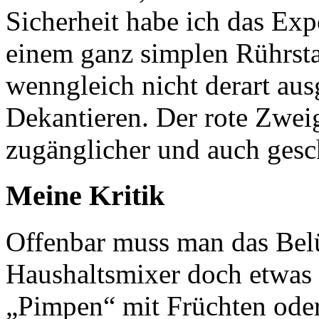
Sicherheit habe ich das Ex
einem ganz simplen Rührsta
wenngleich nicht derart aus
Dekantieren. Der rote Zweigel
zugänglicher und auch gesc
Meine Kritik
Offenbar muss man das Bel
Haushaltsmixer doch etwas d
„Pimpen“ mit Früchten ode