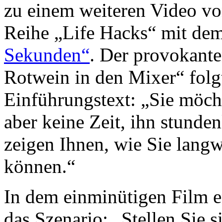
zu einem weiteren Video v
Reihe „Life Hacks“ mit dem
Sekunden“
. Der provokant
Rotwein in den Mixer“ folg
Einführungstext: „Sie möch
aber keine Zeit, ihn stunde
zeigen Ihnen, wie Sie lang
können.“
In dem einminütigen Film e
das Szenario: „Stellen Sie 