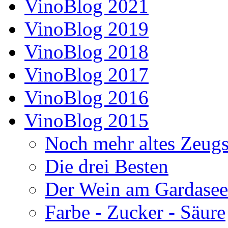
VinoBlog 2021
VinoBlog 2019
VinoBlog 2018
VinoBlog 2017
VinoBlog 2016
VinoBlog 2015
Noch mehr altes Zeug
Die drei Besten
Der Wein am Gardasee
Farbe - Zucker - Säure