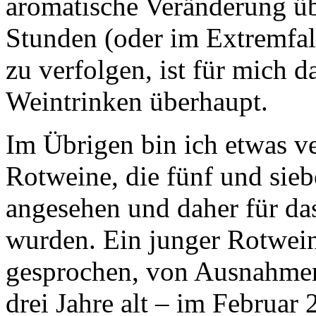
aromatische Veränderung ü
Stunden (oder im Extremfal
zu verfolgen, ist für mich 
Weintrinken überhaupt.
Im Übrigen bin ich etwas v
Rotweine, die fünf und siebe
angesehen und daher für d
wurden. Ein junger Rotwein 
gesprochen, von Ausnahmen
drei Jahre alt – im Februar