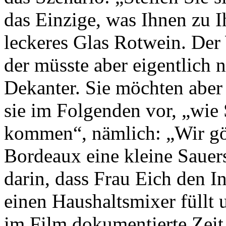
das Einzige, was Ihnen zu I
leckeres Glas Rotwein. Der 
der müsste aber eigentlich 
Dekanter. Sie möchten aber 
sie im Folgenden vor, „wie 
kommen“, nämlich: „Wir gö
Bordeaux eine kleine Sauer
darin, dass Frau Eich den I
einen Haushaltsmixer füllt 
im Film dokumentierte Zeit, 