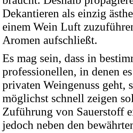
Dekantieren als einzig äst
einem Wein Luft zuzuführen
Aromen aufschließt.
Es mag sein, dass in bestim
professionellen, in denen e
privaten Weingenuss geht, 
möglichst schnell zeigen sol
Zuführung von Sauerstoff er
jedoch neben den bewährten