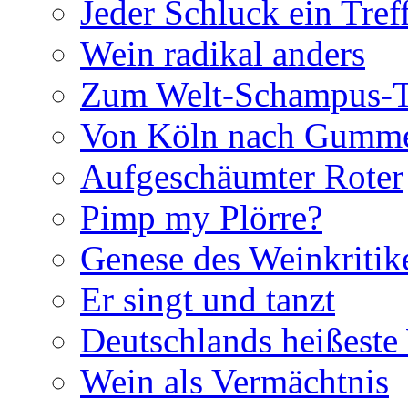
Jeder Schluck ein Tref
Wein radikal anders
Zum Welt-Schampus-
Von Köln nach Gumme
Aufgeschäumter Roter
Pimp my Plörre?
Genese des Weinkritik
Er singt und tanzt
Deutschlands heißest
Wein als Vermächtnis