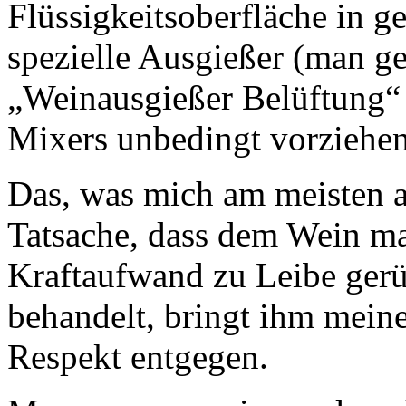
Flüssigkeitsoberfläche in g
spezielle Ausgießer (man g
„Weinausgießer Belüftung“ e
Mixers unbedingt vorziehe
Das, was mich am meisten ab
Tatsache, dass dem Wein ma
Kraftaufwand zu Leibe gerü
behandelt, bringt ihm mein
Respekt entgegen.