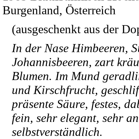
Burgenland, Österreich
(ausgeschenkt aus der Do
In der Nase Himbeeren, S
Johannisbeeren, zart kräu
Blumen. Im Mund geradlini
und Kirschfrucht, geschlif
präsente Säure, festes, dab
fein, sehr elegant, sehr a
selbstverständlich.