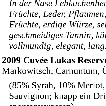
In der Nase Lebkuchenher
Früchte, Leder, Pflaumen,
Früchte, erdige Würze, seh
geschmeidiges Tannin, kühl
vollmundig, elegant, lang
2009 Cuvée Lukas Reserv
Markowitsch, Carnuntum, Ö
(85% Syrah, 10% Merlot,
Sauvignon; knapp ein Drit