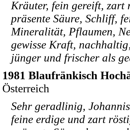
Kräuter, fein gereift, zar
präsente Säure, Schliff, fe
Mineralität, Pflaumen, Ne
gewisse Kraft, nachhaltig
jünger und frischer als g
1981 Blaufränkisch Hoch
Österreich
Sehr geradlinig, Johannis
feine erdige und zart röst