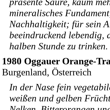
präsente Säure, kaum meh
mineralisches Fundament
Nachhaltigkeit; für sein A
beeindruckend lebendig, 
halben Stunde zu trinken.
1980 Oggauer Orange-Tra
Burgenland, Österreich
In der Nase fein vegetab
weißen und gelben Frücht
Nelken, Bitterorangen u