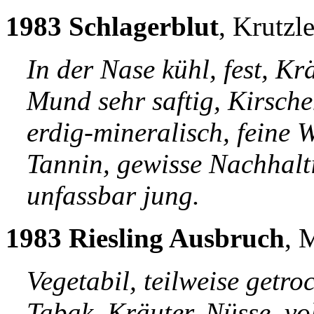
1983 Schlagerblut
, Krutzl
In der Nase kühl, fest, Kr
Mund sehr saftig, Kirsche
erdig-mineralisch, feine W
Tannin, gewisse Nachhaltig
unfassbar jung.
1983 Riesling Ausbruch
, 
Vegetabil, teilweise getro
Tabak, Kräuter, Nüsse, vo