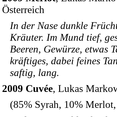
Österreich
In der Nase dunkle Frücht
Kräuter. Im Mund tief, ges
Beeren, Gewürze, etwas T
kräftiges, dabei feines Tan
saftig, lang.
2009 Cuvée
, Lukas Markow
(85% Syrah, 10% Merlot,