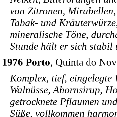
von Zitronen, Mirabellen
Tabak- und Kräuterwürze,
mineralische Töne, durch
Stunde hält er sich stabi
1976 Porto
, Quinta do Nov
Komplex, tief, eingelegte
Walnüsse, Ahornsirup, Ho
getrocknete Pflaumen und
Süße, vollkommen harmoni