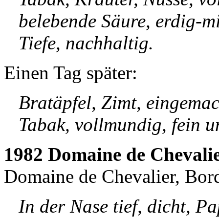
belebende Säure, erdig-mi
Tiefe, nachhaltig.
Einen Tag später:
Bratäpfel, Zimt, eingemac
Tabak, vollmundig, fein u
1982 Domaine de Chevali
Domaine de Chevalier, Bor
In der Nase tief, dicht, P