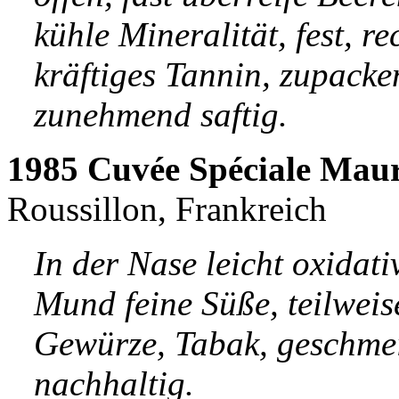
kühle Mineralität, fest, r
kräftiges Tannin, zupacke
zunehmend saftig.
1985 Cuvée Spéciale Mau
Roussillon, Frankreich
In der Nase leicht oxidati
Mund feine Süße, teilweis
Gewürze, Tabak, geschmei
nachhaltig.