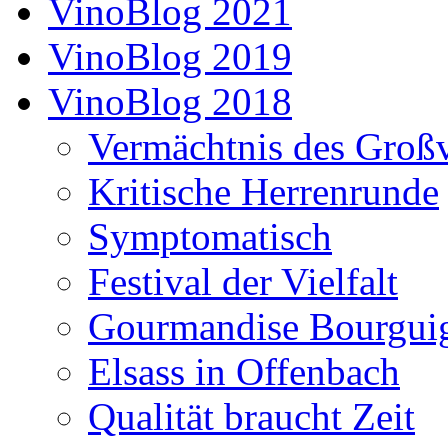
VinoBlog 2021
VinoBlog 2019
VinoBlog 2018
Vermächtnis des Großv
Kritische Herrenrunde
Symptomatisch
Festival der Vielfalt
Gourmandise Bourgui
Elsass in Offenbach
Qualität braucht Zeit