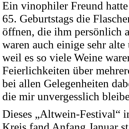
Ein vinophiler Freund hatte
65. Geburtstags die Flasche
öffnen, die ihm persönlich 
waren auch einige sehr alte
weil es so viele Weine ware
Feierlichkeiten über mehrer
bei allen Gelegenheiten dab
die mir unvergesslich bleib
Dieses „Altwein-Festival“ i
Kreis fand Anfang Januar st