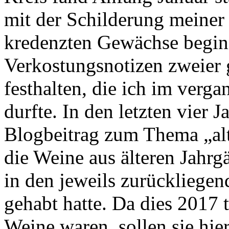
mit der Schilderung meiner
kredenzten Gewächse beginn
Verkostungsnotizen zweier 
festhalten, die ich im verg
durfte. In den letzten vier J
Blogbeitrag zum Thema „alt
die Weine aus älteren Jahrg
in den jeweils zurückliege
gehabt hatte. Da dies 2017 t
Weine waren, sollen sie hi