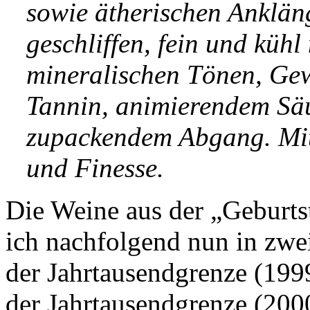
sowie ätherischen Anklä
geschliffen, fein und kühl
mineralischen Tönen, Gew
Tannin, animierendem Säu
zupackendem Abgang. Mit 
und Finesse.
Die Weine aus der „Geburts
ich nachfolgend nun in zwei
der Jahrtausendgrenze (1999
der Jahrtausendgrenze (200