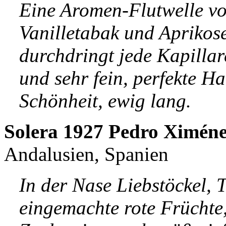
Eine Aromen-Flutwelle v
Vanilletabak und Aprikose
durchdringt jede Kapillare
und sehr fein, perfekte H
Schönheit, ewig lang.
Solera 1927 Pedro Ximéne
Andalusien, Spanien
In der Nase Liebstöckel,
eingemachte rote Früchte