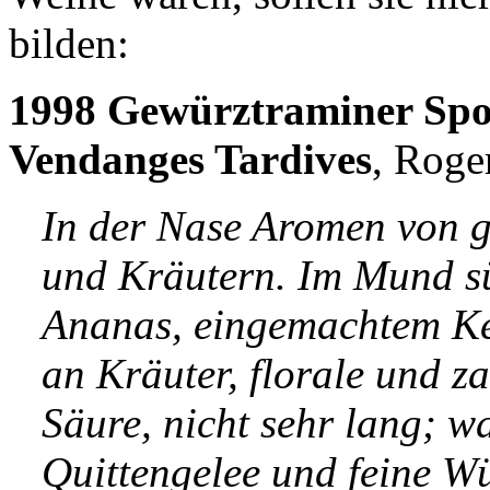
bilden:
1998 Gewürztraminer Spo
Vendanges Tardives
, Roge
In der Nase Aromen von g
und Kräutern. Im Mund sü
Ananas, eingemachtem Ke
an Kräuter, florale und z
Säure, nicht sehr lang; wa
Quittengelee und feine W