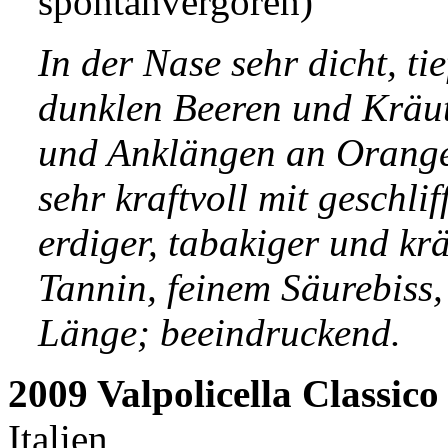
spontanvergoren)
In der Nase sehr dicht, t
dunklen Beeren und Kräu
und Anklängen an Orangen
sehr kraftvoll mit geschli
erdiger, tabakiger und kr
Tannin, feinem Säurebiss
Länge; beeindruckend.
2009 Valpolicella Classico
Italien