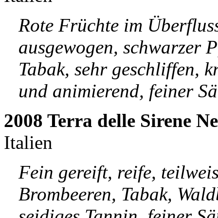
Rote Früchte im Überfluss
ausgewogen, schwarzer Pfe
Tabak, sehr geschliffen, kr
und animierend, feiner Sä
2008 Terra delle Sirene N
Italien
Fein gereift, reife, teilwe
Brombeeren, Tabak, Wald
seidiges Tannin, feiner Sä