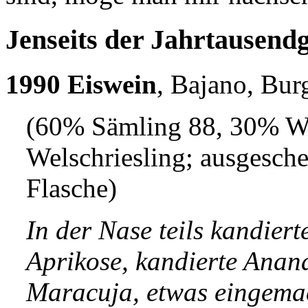
Jenseits der Jahrtausend
1990 Eiswein
, Bajano, Bur
(60% Sämling 88, 30% W
Welschriesling; ausgesche
Flasche)
In der Nase teils kandierte
Aprikose, kandierte Ananas
Maracuja, etwas eingemac