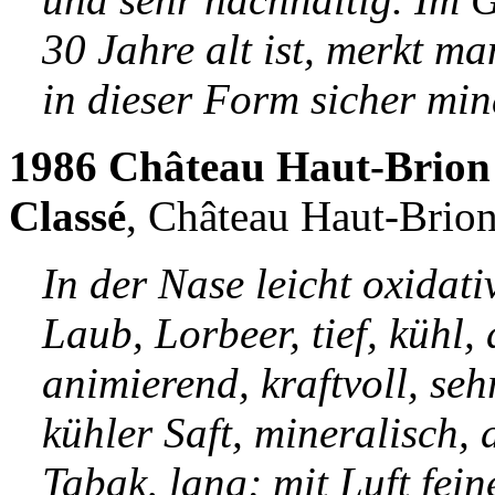
30 Jahre alt ist, merkt ma
in dieser Form sicher min
1986 Château Haut-Brion
Classé
, Château Haut-Brion
In der Nase leicht oxidat
Laub, Lorbeer, tief, kühl
animierend, kraftvoll, seh
kühler Saft, mineralisch,
Tabak, lang; mit Luft fei