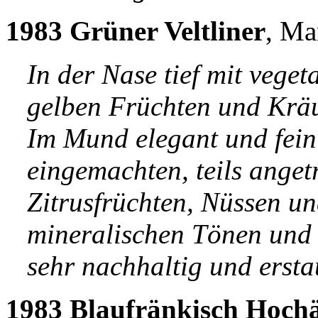
1983 Grüner Veltliner
, Ma
In der Nase tief mit vege
gelben Früchten und Kräu
Im Mund elegant und fein
eingemachten, teils anget
Zitrusfrüchten, Nüssen un
mineralischen Tönen und f
sehr nachhaltig und erstau
1983 Blaufränkisch Hoch