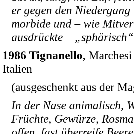
er gegen den Niedergang 
morbide und – wie Mitve
ausdrückte – „sphärisch“
1986 Tignanello
, Marchesi
Italien
(ausgeschenkt aus der M
In der Nase animalisch, 
Früchte, Gewürze, Rosma
offen, fast überreife Beer