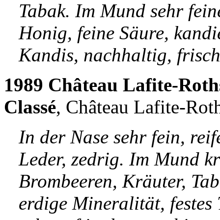
Tabak. Im Mund sehr feine
Honig, feine Säure, kand
Kandis, nachhaltig, frisch,
1989 Château Lafite-Roth
Classé
, Château Lafite-Rot
In der Nase sehr fein, rei
Leder, zedrig. Im Mund kr
Brombeeren, Kräuter, Taba
erdige Mineralität, festes 