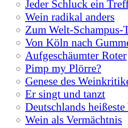
Jeder Schluck ein Tref
Wein radikal anders
Zum Welt-Schampus-
Von Köln nach Gumme
Aufgeschäumter Roter
Pimp my Plörre?
Genese des Weinkritik
Er singt und tanzt
Deutschlands heißest
Wein als Vermächtnis