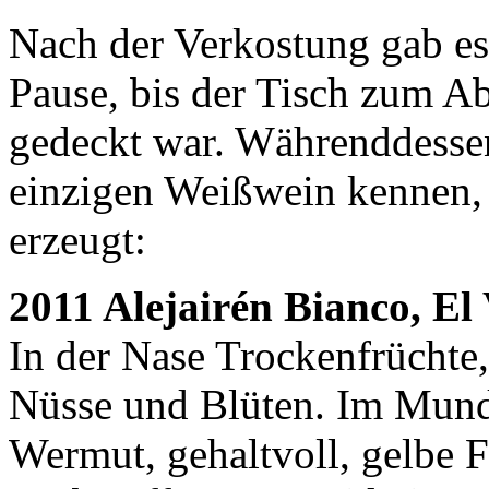
Nach der Verkostung gab es
Pause, bis der Tisch zum A
gedeckt war. Währenddessen
einzigen Weißwein kennen,
erzeugt:
2011 Alejairén Bianco, El
In der Nase Trockenfrüchte,
Nüsse und Blüten. Im Mund s
Wermut, gehaltvoll, gelbe F