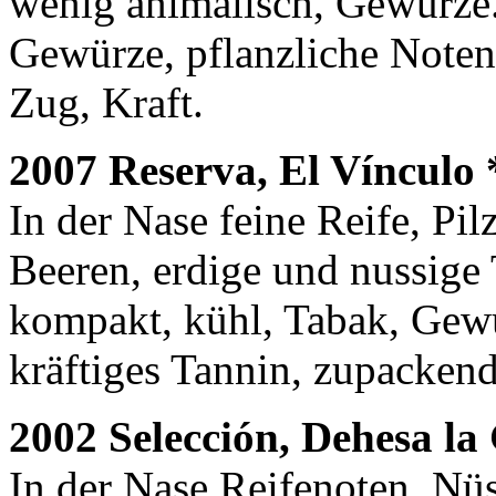
wenig animalisch, Gewürze
Gewürze, pflanzliche Noten,
Zug, Kraft.
2007 Reserva, El Vínculo 
In der Nase feine Reife, Pi
Beeren, erdige und nussige
kompakt, kühl, Tabak, Gewü
kräftiges Tannin, zupackend
2002 Selección, Dehesa la
In der Nase Reifenoten, Nüs