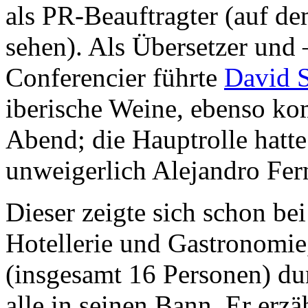
als PR-Beauftragter (auf de
sehen). Als Übersetzer und 
Conferencier führte
David 
iberische Weine, ebenso ko
Abend; die Hauptrolle hatte
unweigerlich Alejandro Fer
Dieser zeigte sich schon be
Hotellerie und Gastronomi
(insgesamt 16 Personen) du
alle in seinen Bann. Er erzäh