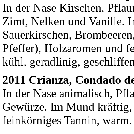
In der Nase Kirschen, Pfla
Zimt, Nelken und Vanille.
Sauerkirschen, Brombeeren
Pfeffer), Holzaromen und f
kühl, geradlinig, geschliffen
2011 Crianza, Condado d
In der Nase animalisch, Pf
Gewürze. Im Mund kräftig, 
feinkörniges Tannin, warm.