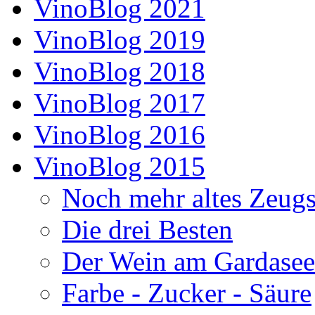
VinoBlog 2021
VinoBlog 2019
VinoBlog 2018
VinoBlog 2017
VinoBlog 2016
VinoBlog 2015
Noch mehr altes Zeug
Die drei Besten
Der Wein am Gardasee
Farbe - Zucker - Säure