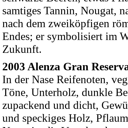
samtiges Tannin, Nougat, n
nach dem zweiköpfigen röm
Endes; er symbolisiert im 
Zukunft.
2003 Alenza Gran Reserv
In der Nase Reifenoten, veg
Töne, Unterholz, dunkle Be
zupackend und dicht, Gewürz
und speckiges Holz, Pflau