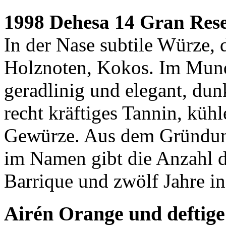
1998 Dehesa 14 Gran Rese
In der Nase subtile Würze, 
Holznoten, Kokos. Im Mund f
geradlinig und elegant, dun
recht kräftiges Tannin, kühl
Gewürze. Aus dem Gründung
im Namen gibt die Anzahl d
Barrique und zwölf Jahre in
Airén Orange und deftig