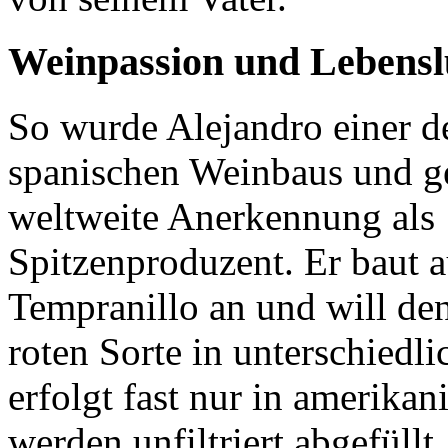
Weinpassion und Lebensl
So wurde Alejandro einer de
spanischen Weinbaus und ge
weltweite Anerkennung als
Spitzenproduzent. Er baut a
Tempranillo an und will den
roten Sorte in unterschiedl
erfolgt fast nur in amerika
werden unfiltriert abgefüllt