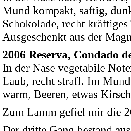
Mund kompakt, saftig, dunk
Schokolade, recht kräftiges
Ausgeschenkt aus der Magnu
2006 Reserva, Condado d
In der Nase vegetabile Not
Laub, recht straff. Im Mund 
warm, Beeren, etwas Kirsch
Zum Lamm gefiel mir die 20
Der dritte Gang bestand au