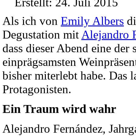
Erstellt: 24. Juli 2015
Als ich von
Emily Albers
di
Degustation mit
Alejandro 
dass dieser Abend eine der
einprägsamsten Weinpräsenta
bisher miterlebt habe. Das l
Protagonisten.
Ein Traum wird wahr
Alejandro Fernández, Jahrg