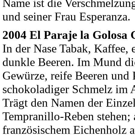
Name ist die Verschmelzun
und seiner Frau Esperanza.
2004 El Paraje la Golosa 
In der Nase Tabak, Kaffee, 
dunkle Beeren. Im Mund dic
Gewürze, reife Beeren und P
schokoladiger Schmelz im 
Trägt den Namen der Einzell
Tempranillo-Reben stehen; 
französischem Eichenholz a