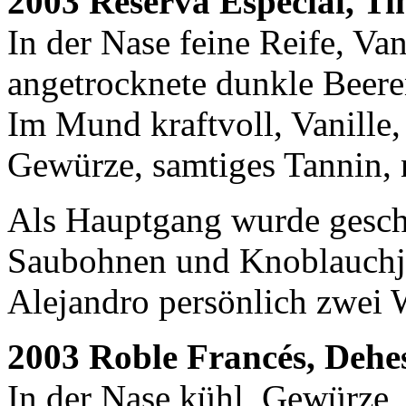
2003 Reserva Especial, Ti
In der Nase feine Reife, Van
angetrocknete dunkle Beere
Im Mund kraftvoll, Vanille
Gewürze, samtiges Tannin, 
Als Hauptgang wurde gesch
Saubohnen und Knoblauchju
Alejandro persönlich zwei
2003 Roble Francés, Dehe
In der Nase kühl, Gewürze,