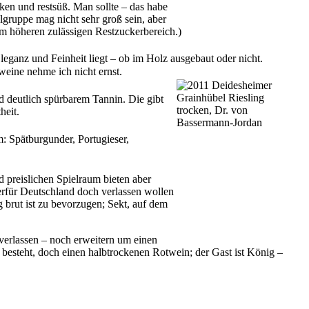
ocken und restsüß. Man sollte – das habe
lgruppe mag nicht sehr groß sein, aber
im höheren zulässigen Restzuckerbereich.)
 Eleganz und Feinheit liegt – ob im Holz ausgebaut oder nicht.
weine nehme ich nicht ernst.
d deutlich spürbarem Tannin. Die gibt
heit.
m: Spätburgunder, Portugieser,
 preislichen Spielraum bieten aber
rfür Deutschland doch verlassen wollen
brut ist zu bevorzugen; Sekt, auf dem
verlassen – noch erweitern um einen
g besteht, doch einen halbtrockenen Rotwein; der Gast ist König –