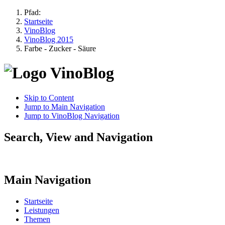
Pfad:
Startseite
VinoBlog
VinoBlog 2015
Farbe - Zucker - Säure
Skip to Content
Jump to Main Navigation
Jump to VinoBlog Navigation
Search, View and Navigation
Main Navigation
Startseite
Leistungen
Themen