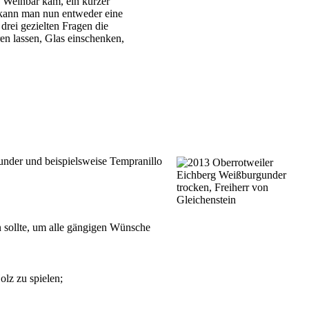
e Weinbar kam, ein kurzer
n kann man nun entweder eine
drei gezielten Fragen die
en lassen, Glas einschenken,
nder und beispielsweise Tempranillo
n sollte, um alle gängigen Wünsche
lz zu spielen;