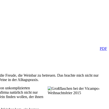
PDF
h die Freude, die Weinbar zu betreuen. Das brachte mich nicht nur
ine in der Alltagspraxis.
von unkomplizierten
firma natürlich nicht nur
ein finden wollen, der ihnen